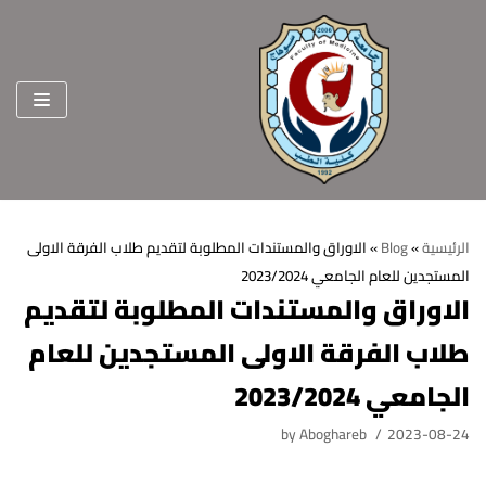
Skip
to
content
الرئيسية
»
Blog
»
الاوراق والمستندات المطلوبة لتقديم طلاب الفرقة الاولى
المستجدين للعام الجامعي 2023/2024
الرئيسية
الاوراق والمستندات المطلوبة لتقديم
عن الكلية
طلاب الفرقة الاولى المستجدين للعام
الرؤية والرسالة
الأقسام العلمية
الجامعي 2023/2024
الاهداف الاستراتيجية
قطاعات الكلية
by
Aboghareb
2023-08-24
الهيكل التنظيمي
شئون التعليم والطلاب
هيئة التدريس