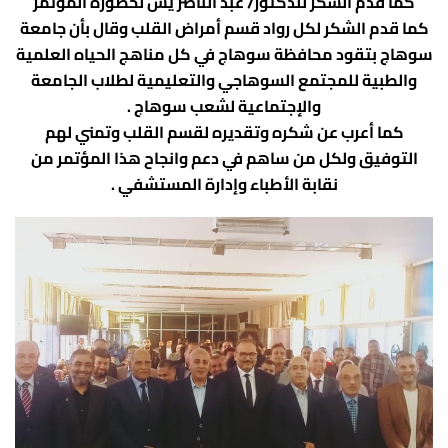
كما قدم الشكر للدكتور/ عبد الناصر يس لحضوره المؤتمر
كما قدم الشكر لكل رواد قسم أمراض القلب وقال بأن جامعة
سوهاج بتقود محافظة سوهاج في كل مناهج الحياه العلمية
والطبية للمجتمع السوهاجي والتعليمية لطلاب الجامعة
والإجتماعية لشعب سوهاج .
كما أعرب عن شكره وتقديره لقسم القلب وتمني لهم
التوفيق ولكل من ساهم في دعم وانجاح هذا المؤتمر من
نقابة الأطباء وإدارة المستشفي .