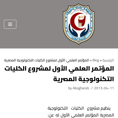
Skip
to
content
الرئيسية
»
Blog
»
المؤتمر العلمي الأول لمشروع الكليات التكنولوجية المصرية
المؤتمر العلمي الأول لمشروع الكليات
الرئيسية
التكنولوجية المصرية
عن الكلية
by
Aboghareb
2013-04-11
الرؤية والرسالة
الأقسام العلمية
الاهداف الاستراتيجية
قطاعات الكلية
ينظيم مشروع الكليات التكنولوجية
الهيكل التنظيمي
شئون التعليم والطلاب
هيئة التدريس
المصرية المؤتمر العلمي الأول له عن: