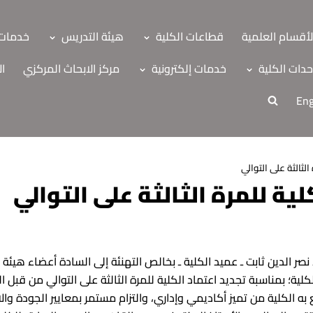
لأقسام العلمية
قطاعات الكلية
هيئة التدريس
خدمات 
دات الكلية
خدمات إلكترونية
مركز الابحاث المركزي
ال
Eng
الثالثة على التوالي
لية للمرة الثالثة على التوالي
صر الدين ثابت ـ عميد الكلية ـ بخالص التهنئة إلى السادة أعضاء هيئة ا
ة
لية؛ بمناسبة تجديد اعتماد الكلية للمرة الثالثة على التوالي من قبل 
به الكلية من تميز أكاديمي وإداري، والتزام مستمر بمعايير الجودة والا
اب