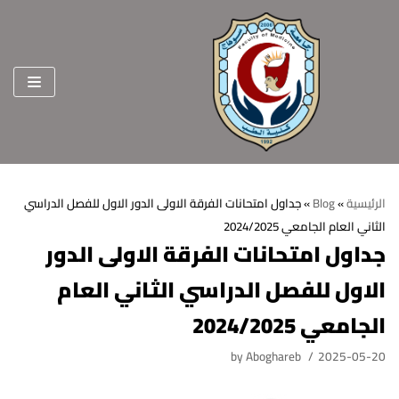
Skip
to
content
الرئيسية
»
Blog
»
جداول امتحانات الفرقة الاولى الدور الاول للفصل الدراسي
الثاني العام الجامعي 2024/2025
الرئيسية
جداول امتحانات الفرقة الاولى الدور
عن الكلية
الاول للفصل الدراسي الثاني العام
الرؤية والرسالة
الأقسام العلمية
الجامعي 2024/2025
الاهداف الاستراتيجية
قطاعات الكلية
by
Aboghareb
2025-05-20
الهيكل التنظيمي
شئون التعليم والطلاب
هيئة التدريس