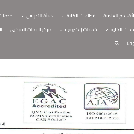
لأقسام العلمية
قطاعات الكلية
هيئة التدريس
خدمات 
دات الكلية
خدمات إلكترونية
مركز الابحاث المركزي
ال
Eng
ة
اب