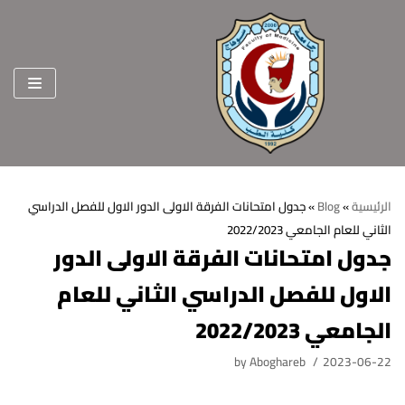
Skip
to
content
الرئيسية
»
Blog
»
جدول امتحانات الفرقة الاولى الدور الاول للفصل الدراسي
الثاني للعام الجامعي 2022/2023
الرئيسية
جدول امتحانات الفرقة الاولى الدور
عن الكلية
الاول للفصل الدراسي الثاني للعام
الرؤية والرسالة
الأقسام العلمية
الجامعي 2022/2023
الاهداف الاستراتيجية
قطاعات الكلية
by
Aboghareb
2023-06-22
الهيكل التنظيمي
شئون التعليم والطلاب
هيئة التدريس