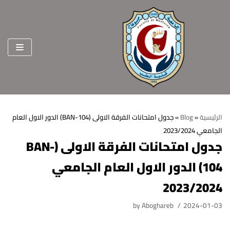
Skip
to
content
الرئيسية
»
Blog
»
جدول امتحانات الفرقة الاولى (BAN-104) الدور الاول العام
الجامعي 2023/2024
الرئيسية
جدول امتحانات الفرقة الاولى (BAN-
عن الكلية
104) الدور الاول العام الجامعي
الرؤية والرسالة
الأقسام العلمية
2023/2024
الاهداف الاستراتيجية
قطاعات الكلية
by
Aboghareb
2024-01-03
الهيكل التنظيمي
شئون التعليم والطلاب
هيئة التدريس