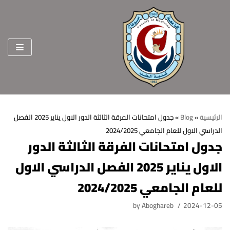
Skip
to
content
الرئيسية
»
Blog
»
جدول امتحانات الفرقة الثالثة الدور الاول يناير 2025 الفصل
الدراسي الاول للعام الجامعي 2024/2025
الرئيسية
جدول امتحانات الفرقة الثالثة الدور
عن الكلية
الاول يناير 2025 الفصل الدراسي الاول
الرؤية والرسالة
الأقسام العلمية
للعام الجامعي 2024/2025
الاهداف الاستراتيجية
قطاعات الكلية
by
Aboghareb
2024-12-05
الهيكل التنظيمي
شئون التعليم والطلاب
هيئة التدريس