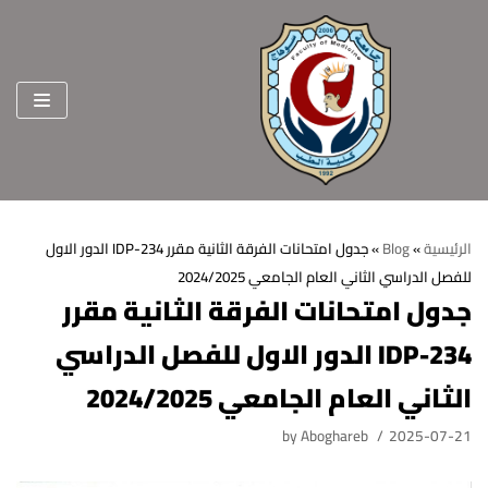
Skip
to
content
الرئيسية
»
Blog
»
جدول امتحانات الفرقة الثانية مقرر IDP-234 الدور الاول
للفصل الدراسي الثاني العام الجامعي 2024/2025
الرئيسية
جدول امتحانات الفرقة الثانية مقرر
عن الكلية
IDP-234 الدور الاول للفصل الدراسي
الرؤية والرسالة
الأقسام العلمية
الثاني العام الجامعي 2024/2025
الاهداف الاستراتيجية
قطاعات الكلية
by
Aboghareb
2025-07-21
الهيكل التنظيمي
شئون التعليم والطلاب
هيئة التدريس