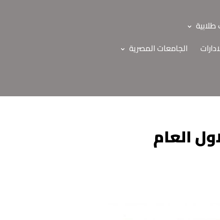
طلابية
ادارات
الجامعات المصرية
ة (GIT-207) الدور الاول العام