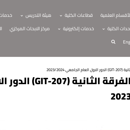
لأقسام العلمية
قطاعات الكلية
هيئة التدريس
خدمات 
دات الكلية
خدمات إلكترونية
مركز الابحاث المركزي
ال
Eng
معي 2023/2024
جدول امتحانات الفرقة الثاني
ة
اب