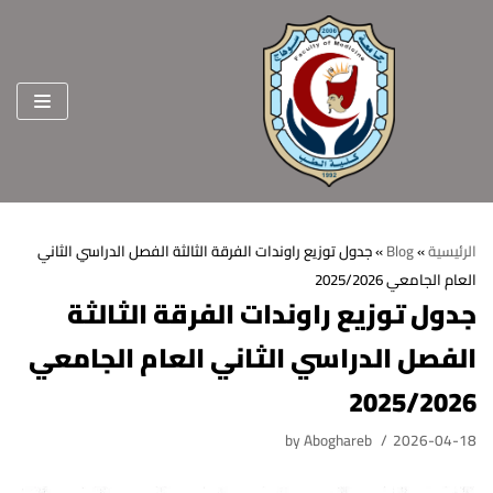
Skip
to
content
الرئيسية
»
Blog
»
جدول توزيع راوندات الفرقة الثالثة الفصل الدراسي الثاني
العام الجامعي 2025/2026
الرئيسية
جدول توزيع راوندات الفرقة الثالثة
عن الكلية
الفصل الدراسي الثاني العام الجامعي
الرؤية والرسالة
الأقسام العلمية
2025/2026
الاهداف الاستراتيجية
قطاعات الكلية
by
Aboghareb
2026-04-18
الهيكل التنظيمي
شئون التعليم والطلاب
هيئة التدريس