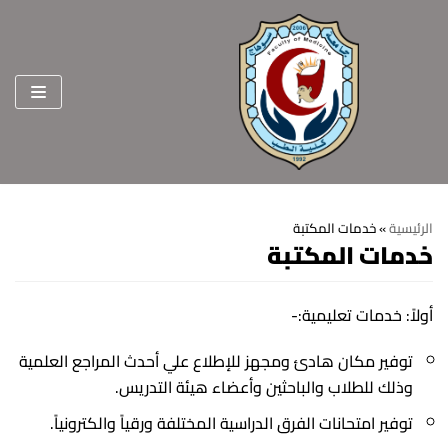
Skip
to
content
الرئيسية
»
خدمات المكتبة
خدمات المكتبة
الرئيسية
عن الكلية
أولاً: خدمات تعليمية:-
الرؤية والرسالة
الأقسام العلمية
توفير مكان هادئ ومجهز للإطلاع علي أحدث المراجع العلمية
الاهداف الاستراتيجية
قطاعات الكلية
وذلك للطلاب والباحثين وأعضاء هيئة التدريس.
الهيكل التنظيمي
شئون التعليم والطلاب
توفير امتحانات الفرق الدراسية المختلفة ورقياً والكترونياً.
هيئة التدريس