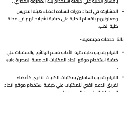
باقسام الكلية علي كيفية استخدام بنك المعرفة المصري .
المشاركة في اعداد دورات للسادة اعضاء هيئة التدريس
ومعاونيهم باقسام الكلية علي كيفية نشر ابحاثهم في مجلة
كلية الطب.
ثالثا: خدمات مجتمعية:-
القيام بتدريب طلبة كلية الأداب قسم الوثائق والمكتبات علي
كيفية استخدام موقع اتحاد المكتبات الجامعية المصرية eulc
.
القيام بتدريب العاملين بمكتبات الكليات الاخري كأعضاء
لفريق الدعم الفني للمكتبات علي كيفية استخدام موقع اتحاد
المكتبات الجامعية المصرية eulc.
المساهمة في تأسيس المكتبة المركزية للجامعة.
القيام بعمل ورش عمل عن كيفية الاستفادة من بنك المعرفة
المصري وذلك للكليات المختلفة.