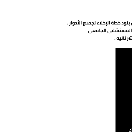
ل المستشفي الجامعي
 ثانيه .