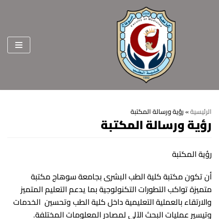
Skip
to
content
الرئيسية
»
رؤية ورسالة المكتبة
رؤية ورسالة المكتبة
الرئيسية
عن الكلية
رؤية المكتبة
الرؤية والرسالة
الأقسام العلمية
أن تكون مكتبة كلية الطب البشرى بجامعة سوهاج مكتبة
الاهداف الاستراتيجية
قطاعات الكلية
متميزة تواكب التطورات التكنولوجية بما يدعم التعليم المتميز
والارتقاء بالعملية التعليمية داخل كلية الطب وتحسين الخدمات
الهيكل التنظيمي
شئون التعليم والطلاب
هيئة التدريس
وتيسير عمليات البحث الآلى لمصادر المعلومات المختلفة.