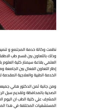
ادارة الازمات والكوا
كلية الطب جامعة ا
الخدمات الالكترونية
كلية الطب جامعة ك
التخطيط الاستراتيج
كلية الطب جامعة ا
وحدة الصيانة
كلية الطب جامعة ال
كلية الطب جامعة ا
وحدة ابحاث حيوانات 
نظمت وكالة خدمة المجتمع و تنمية 
كلية الطب بقنا جام
وذلك بالتعاون بين قسم طب الاطفال
العلمي بقاعة سيمنار كلية العلوم ب
كلية الطب بالإسما
إطار التعاون الفعال بين الجامعة ومد
كلية الطب جامعة ال
الخدمة الطبية والعلاجية المقدمة ل
كلية الطب جامعة بن
ومن جانبة ثمن الدكتور هاني جميعة
الصحية بالمحافظة وتقديم سبل الرعاي
المشرف علي كلية الطب ان اليوم ال
المستشفيات المختلفة في هذا المجا