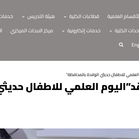
لأقسام العلمية
قطاعات الكلية
هيئة التدريس
خدمات 
دات الكلية
خدمات إلكترونية
مركز الابحاث المركزي
ال
Eng
علمي للاطفال حديثي الولادة بالمحافظة”
اليوم العلمي للاطفال حديثي 
ة
اب