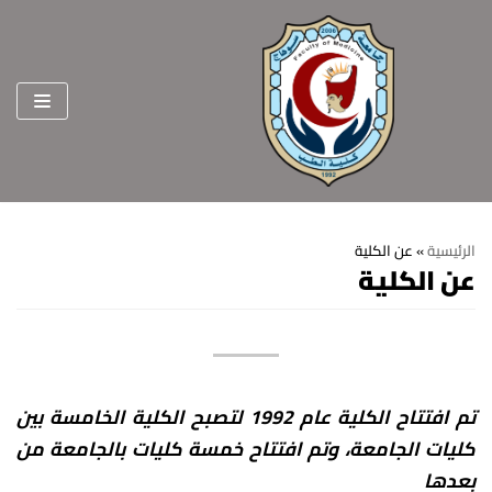
Skip
to
content
الرئيسية
»
عن الكلية
عن الكلية
الرئيسية
عن الكلية
الرؤية والرسالة
الأقسام العلمية
تم افتتاح الكلية عام 1992 لتصبح الكلية الخامسة بين
الاهداف الاستراتيجية
قطاعات الكلية
كليات الجامعة، وتم افتتاح خمسة كليات بالجامعة من
الهيكل التنظيمي
شئون التعليم والطلاب
هيئة التدريس
بعدها