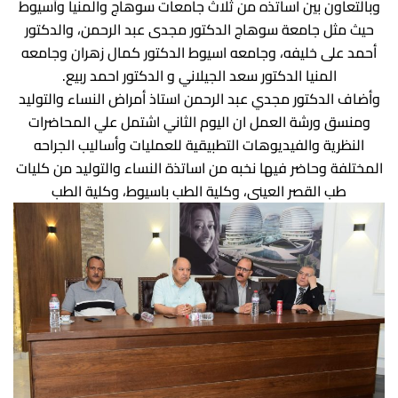
وبالتعاون بين اساتذه من ثلاث جامعات سوهاج والمنيا وأسيوط
حيث مثل جامعة سوهاج الدكتور مجدى عبد الرحمن، والدكتور
أحمد على خليفه، وجامعه اسيوط الدكتور كمال زهران وجامعه
المنيا الدكتور سعد الجيلاني و الدكتور احمد ربيع.
وأضاف الدكتور مجدي عبد الرحمن استاذ أمراض النساء والتوليد
ومنسق ورشة العمل ان اليوم الثاني اشتمل علي المحاضرات
النظرية والفيديوهات التطبيقية للعمليات وأساليب الجراحه
المختلفة وحاضر فيها نخبه من اساتذة النساء والتوليد من كليات
طب القصر العينى، وكلية الطب باسيوط، وكلية الطب