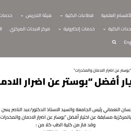
لأقسام العلمية
قطاعات الكلية
هيئة التدريس
خدمات 
دات الكلية
خدمات إلكترونية
مركز الابحاث المركزي
ال
Eng
بوستر عن اضرار الادمان والمخدرات”
ر أفضل “بوستر عن اضرار الادم
حسان النعماني رئيس الجامعة والسيد الاستاذ الدكتور/عبد الناصر يسن 
ة
بالمركزية مسابقة عن اختيار أفضل “بوستر عن اضرار الادمان والمخدرا
وقد فاز من كلية الطب كلا من :
اب