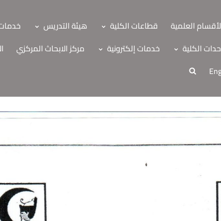
لأقسام العلمية
قطاعات الكلية
هيئة التدريس
خدمات 
دات الكلية
خدمات إلكترونية
مركز الابحاث المركزي
ال
Eng
ة
اب