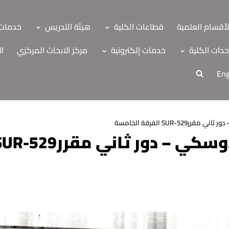
لأقسام العلمية
قطاعات الكلية
هيئة التدريس
خدمات 
دات الكلية
خدمات إلكترونية
مركز الابحاث المركزي
ال
Eng
SUR-52 الفرقة الخامسة
ة
اب