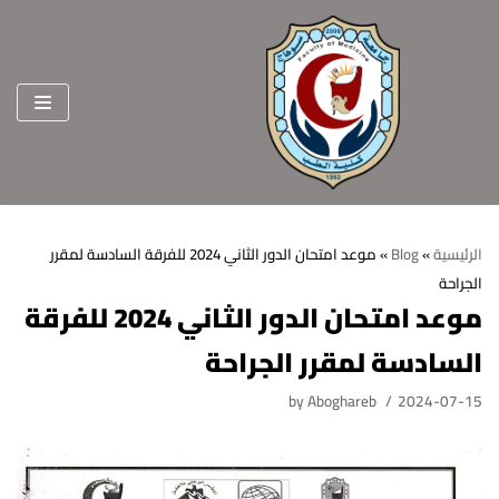
Skip
to
content
الرئيسية
»
Blog
»
موعد امتحان الدور الثاني 2024 للفرقة السادسة لمقرر
الجراحة
الرئيسية
موعد امتحان الدور الثاني 2024 للفرقة
عن الكلية
السادسة لمقرر الجراحة
الرؤية والرسالة
الأقسام العلمية
by
Aboghareb
2024-07-15
الاهداف الاستراتيجية
قطاعات الكلية
الهيكل التنظيمي
شئون التعليم والطلاب
هيئة التدريس