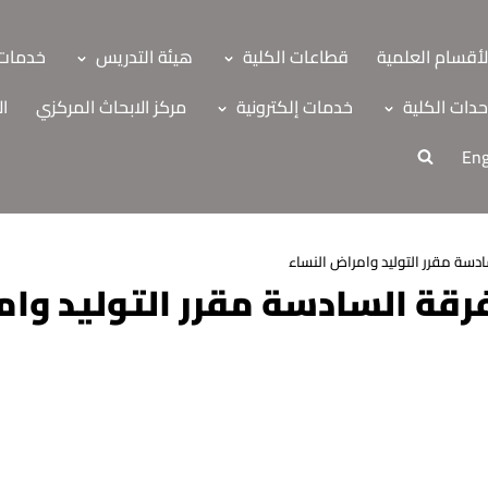
لأقسام العلمية
قطاعات الكلية
هيئة التدريس
خدمات 
دات الكلية
خدمات إلكترونية
مركز الابحاث المركزي
ال
Eng
دسة مقرر التوليد وامراض النساء
رقة السادسة مقرر التوليد وام
ة
اب