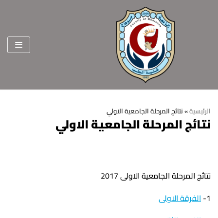
Skip
to
content
الرئيسية
»
نتائج المرحلة الجامعية الاولي
نتائج المرحلة الجامعية الاولي
الرئيسية
عن الكلية
الرؤية والرسالة
الأقسام العلمية
نتائج المرحلة الجامعية الاولى 2017
الاهداف الاستراتيجية
قطاعات الكلية
1-
الفرقة الاولى
الهيكل التنظيمي
شئون التعليم والطلاب
هيئة التدريس