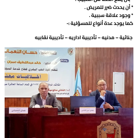
* أن يحدث ضرر للمريض .
* وجود علاقة سببية .
كما يوجد عدة أنواع للمسؤلية :-
جنائية – مدنيه – تأديبية اداريه – تأديبية نقابيه