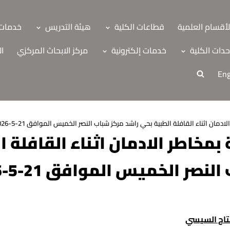
لأقسام العلمية
قطاعات الكلية
هيئة التدريس
خدمات 
دات الكلية
خدمات إلكترونية
مركز الابحاث المركزي
ال
Eng
دمان اثناء القافلة الطبية بحي راشد مركز شباب النصر الخميس الموافق 21-5-2026م
بمخاطر الادمان اثناء القافلة 
صر الخميس الموافق 21-5-2026م
ة
فتاح السيسي
اب