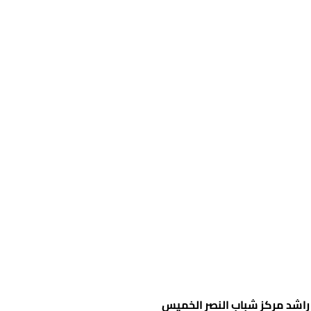
 راشد مركز شباب النصر
الخميس