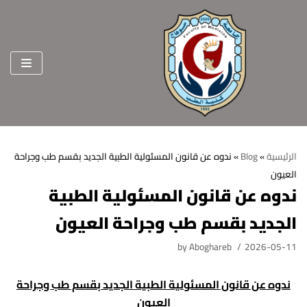
Skip
to
content
الرئيسية
»
Blog
»
ندوه عن قانون المسئولية الطبية الجديد بقسم طب وجراحة
العيون
الرئيسية
ندوه عن قانون المسئولية الطبية
عن الكلية
الجديد بقسم طب وجراحة العيون
الرؤية والرسالة
الأقسام العلمية
by
Aboghareb
2026-05-11
الاهداف الاستراتيجية
قطاعات الكلية
ندوه عن قانون المسئولية الطبية الجديد بقسم
طب وجراحة
الهيكل التنظيمي
شئون التعليم والطلاب
هيئة التدريس
العيون