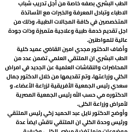
الطب البشري بصفه خاصة من أجل تدريب شباب
الاطباء وتبادل المعرفة والخبرات مع الأساتذة
المتخصصين في كافة المجالات الطبية، وذلك من
اجل تقديم خدمة طبية وعلاجية متميزة وذات جودة
عالية للمواطنين.
وأضاف الدكتور مجدي امين القاضي عميد كلية
الطب البشري ان الملتقي العلمي تضمن عدد من
المحاضرات والنقاشات العلمية عن الجديد في امراض
الكلي وزراعتها، وتم تقديمها من خلال الدكتور جمال
سعدي رئيس الجمعية الأفريقية لزراعة الأعضاء، و
الدكتوره مي حسب الله رئيس الجمعية المصرية
لأمراض وزراعة الكلى.
وأوضح الدكتور نايل عبد الحميد زكي رئيس الملتقي
ورئيس وحدة الكلي ان الملتقي ناقش ايضاً عدة
موضوعات منها تغذية مرضى الكلى، وكيفية