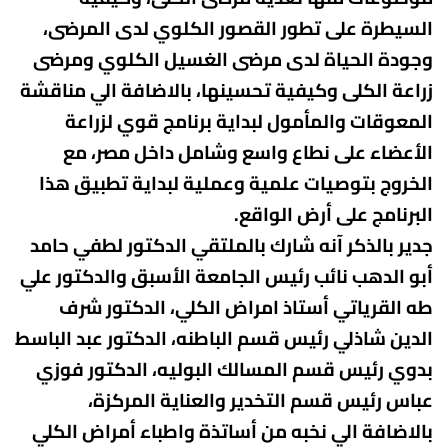
السيطرة على تطور القصور الكلوي لدى المرضى،
وجودة الحياة لدى مرضى الغسيل الكلوي ومرضى
زراعة الكلى وكيفية تحسينها، بالاضافة الي مناقشة
المعوقات والمأمول لبداية برنامج قوي لزراعة
الأعضاء على نطاع واسع وشامل داخل مصر، مع
الخروج بتوصيات علمية وعملية لبداية تطبيق هذا
البرنامج على أرض الواقع.
جدير بالذكر آنه شارك بالملتقي الدكتور لطفي حامد
أبو الدهب نائب رئيس الجامعة الأسبق والدكتور علي
طه القرياتي أستاذ امراض الكلي، الدكتور شرف
الدين شاذلي رئيس قسم الباطنه، الدكتور عبد الباسط
بدوي رئيس قسم المسالك البوليه، الدكتور فوزي
عباس رئيس قسم التخدير والعناية المركزة،
بالاضافة الي نخبه من أساتذة واطباء أمراض الكلي