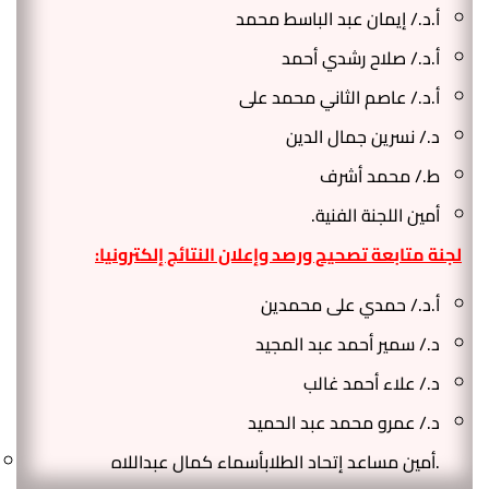
أ.د./ إيمان عبد الباسط محمد
أ.د./ صلاح رشدي أحمد
أ.د./ عاصم الثاني محمد على
د./ نسرين جمال الدين
ط./ محمد أشرف
أمين اللجنة الفنية.
لجنة متابعة تصحيح ورصد وإعلان النتائج إلكترونيا:
أ.د./ حمدي على محمدين
د./ سمير أحمد عبد المجيد
د./ علاء أحمد غالب
د./ عمرو محمد عبد الحميد
أمين مساعد إتحاد الطلابأسماء كمال عبداللاه.