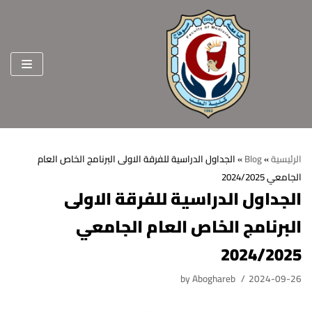
Skip
to
content
الرئيسية
»
Blog
»
الجداول الدراسية للفرقة الاولى البرنامج الخاص العام
الجامعي 2024/2025
الرئيسية
الجداول الدراسية للفرقة الاولى
عن الكلية
البرنامج الخاص العام الجامعي
الرؤية والرسالة
الأقسام العلمية
2024/2025
الاهداف الاستراتيجية
قطاعات الكلية
by
Aboghareb
2024-09-26
الهيكل التنظيمي
شئون التعليم والطلاب
هيئة التدريس