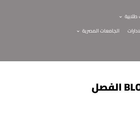
طلابية
ادارات
الجامعات المصرية
قوائم لجان امتحانات الفرقة الثانية BLOCK GIT-211 الفصل