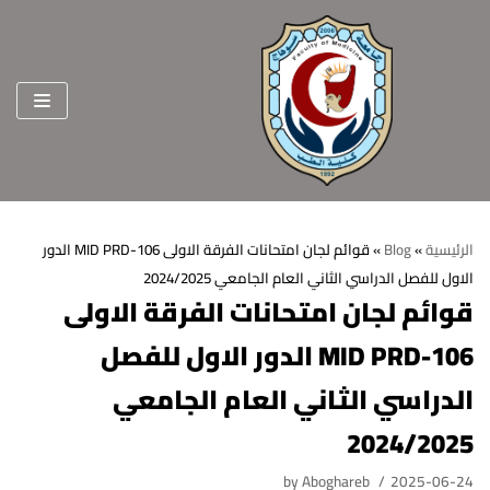
Skip
to
content
الرئيسية
»
Blog
»
قوائم لجان امتحانات الفرقة الاولى MID PRD-106 الدور
الاول للفصل الدراسي الثاني العام الجامعي 2024/2025
الرئيسية
قوائم لجان امتحانات الفرقة الاولى
عن الكلية
MID PRD-106 الدور الاول للفصل
الرؤية والرسالة
الأقسام العلمية
الدراسي الثاني العام الجامعي
الاهداف الاستراتيجية
قطاعات الكلية
2024/2025
الهيكل التنظيمي
شئون التعليم والطلاب
هيئة التدريس
by
Aboghareb
2025-06-24