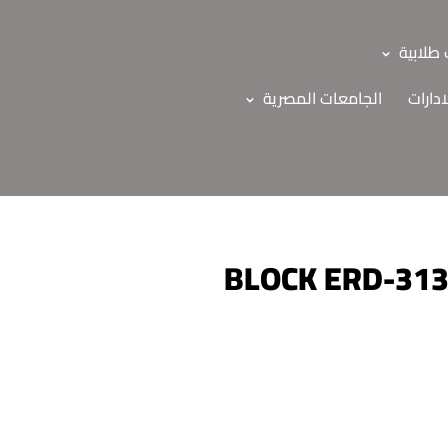
طلابية
ادارات
الجامعات المصرية
لجداول الدراسية للفرقة الثالثة البرنامج العام BLOCK ERD-313