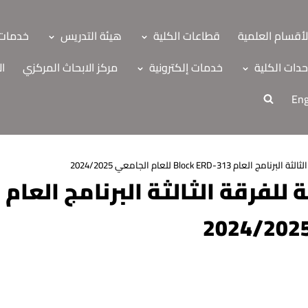
لأقسام العلمية
قطاعات الكلية
هيئة التدريس
خدمات 
دات الكلية
خدمات إلكترونية
مركز الابحاث المركزي
ال
Eng
 Block ERD-313 للعام الجامعي 2024/2025
ا
ة
اب