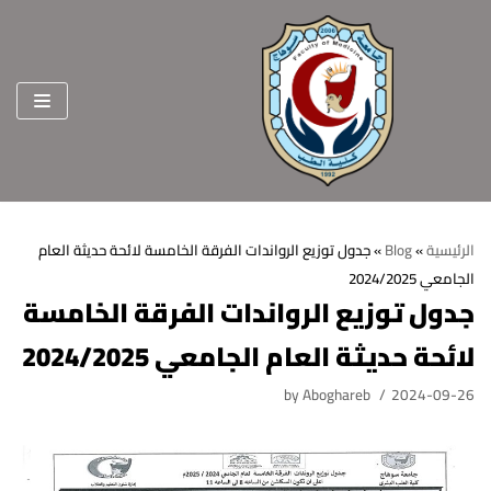
Skip
to
content
الرئيسية
»
Blog
»
جدول توزيع الرواندات الفرقة الخامسة لائحة حديثة العام
الجامعي 2024/2025
الرئيسية
جدول توزيع الرواندات الفرقة الخامسة
عن الكلية
لائحة حديثة العام الجامعي 2024/2025
الرؤية والرسالة
الأقسام العلمية
by
Aboghareb
2024-09-26
الاهداف الاستراتيجية
قطاعات الكلية
الهيكل التنظيمي
شئون التعليم والطلاب
هيئة التدريس