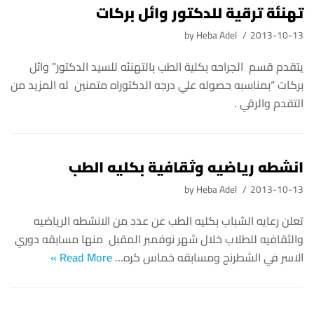
تهنئة ترقية للدكتور وائل بركات
by
Heba Adel
2013-10-13
يتقدم قسم الجراحه بكلية الطب بالتهنئه للسيد الدكتور” وائل
بركات “بمناسبه حصوله علي درجه الدكتوراه متمنين له المزيد من
التقدم والرقي .
انشطه رياضيه وثقافية بكليه الطب
by
Heba Adel
2013-10-13
تعلن رعايه الشباب بكليه الطب عن عدد من الانشطه الرياضيه
والثقافيه للطلاب خلال شهر نوفمبر المقبل منها مسابقه دوري
الاسر في الشطرنج ومسابقه خماس كره…
Read More »