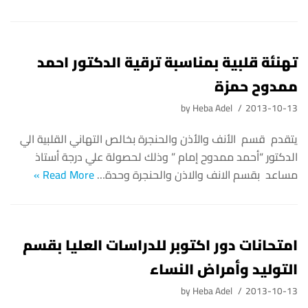
تهنئة قلبية بمناسبة ترقية الدكتور احمد
ممدوح حمزة
by
Heba Adel
2013-10-13
يتقدم قسم الأنف والأذن والحنجرة بخالص التهاني القلبية الي
الدكتور “أحمد ممدوح إمام ” وذلك لحصولة علي درجة أستاذ
مساعد بقسم الانف والاذن والحنجرة وحدة…
Read More »
امتحانات دور اكتوبر للدراسات العليا بقسم
التوليد وأمراض النساء
by
Heba Adel
2013-10-13