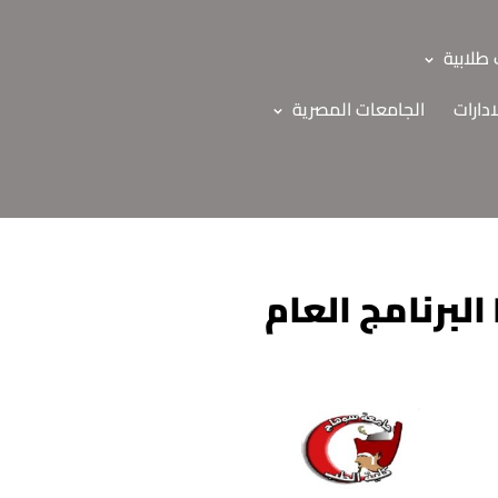
طلابية
ادارات
الجامعات المصرية