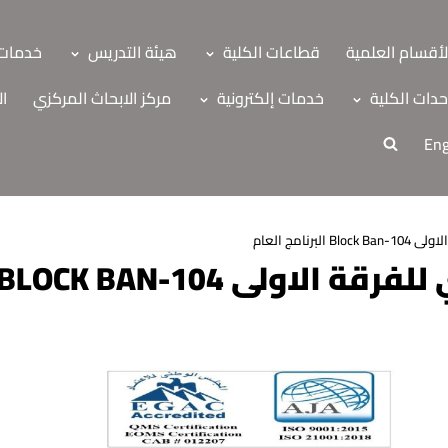
لأقسام العلمية
قطاعات الكلية
هيئة التدريس
خدمات 
دات الكلية
خدمات إلكترونية
مركز الابحاث المركزي
ال
Eng
برنامج العام
BLOCK BAN-104 البرنامج العام
ة
اب