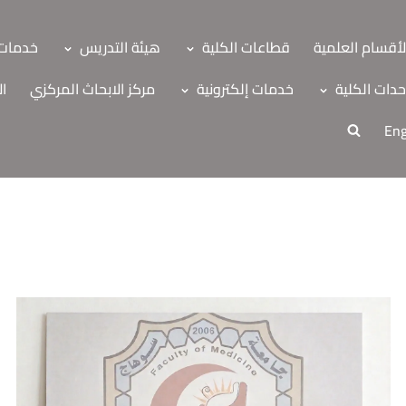
لأقسام العلمية
قطاعات الكلية
هيئة التدريس
خدمات 
دات الكلية
خدمات إلكترونية
مركز الابحاث المركزي
ال
Eng
ة
اب