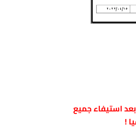
بعد استيفاء جميع
ا !