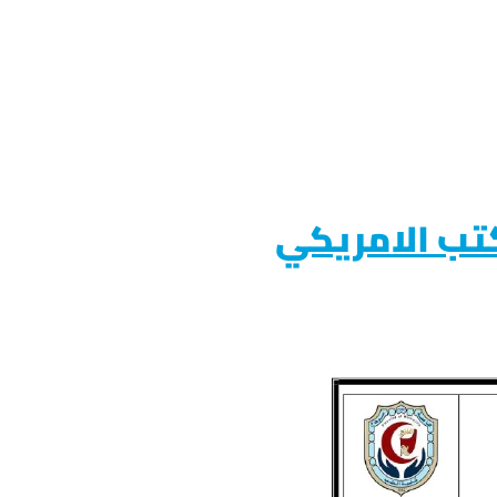
كتب الامريكي