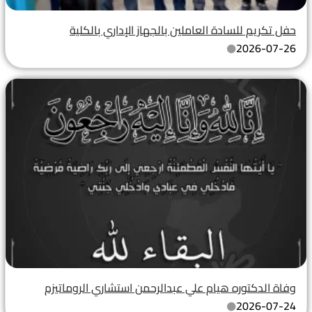
حفل تكريم للسادة العاملين بالجهاز الإداري بالكلية
2026-07-26
وفاة الدكتوره هيام علي عبدالرحمن استشاري الروماتيزم
2026-07-24