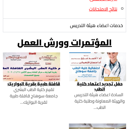
نتائج الامتحانات
خدمات اعضاء هيئة التدريس
المؤتمرات وورش العمل
حفل تجديد اعتماد كلية
قافلة طبية بقرية البواريك
الطب
تقيم كلية الطب البشري
السادة اعضاء هيئة التدريس
جامعة سوهاج قافلة طبية
والهيئة المعاونة وطلبة كلية
لقرية البوازيك…
الطب…