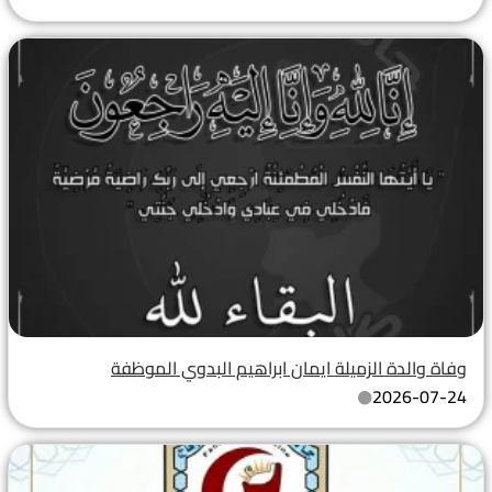
وفاة والدة الزميلة ايمان ابراهيم البدوي الموظفة
2026-07-24