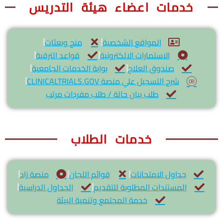
خدمات اعضاء هيئة التدريس
المواقع الشخصية
منح وبعثات
الاستمارات الالكترونية
قواعد الترقية
صندوق العلاج
بوابة الخدمات الجامعية
شرح التسجيل علي منصة CLINICALTRIALS.GOV
طلب بيان حالة / طلب مفردات مرتب
خدمات الطلاب
جداول الامتحانات
قوائم اللجان
منصة زاد
المستندات المطلوبة للتقديم
الجداول الدراسية
خدمة المجتمع وتنمية البيئة