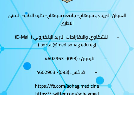
العنوان البريدي. سوهاج- جامعة سوهاج- كلية الطب- المبنى
الادارى
– للشكاوي والاقتراحات البريد الإلكتروني ( E-Mail)
(portal@med.sohag.edu.eg )
– تليفون : (093)- 4602963
– فاكس: (093)- 4602963
https://fb.com/sohag.medicine
https://twitter.com/sohagmed
ttps://www.youtube.com/channel/UC7naTiIjXtdAO4YSDK4ZJDw
الموقع تصميم وتطوير فريق البوابة الألكترونية
م /طه احمد الهلالي