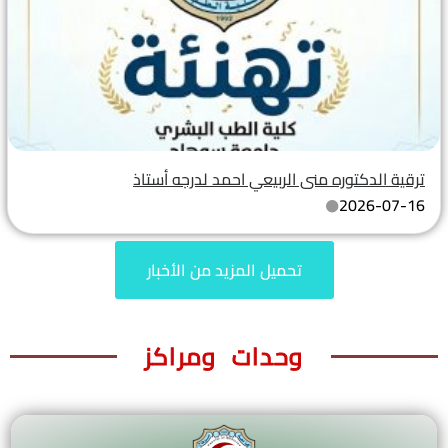
ترقية الدكتوره منى الربيعي احمد لدرجه أستاذ
2026-07-16
تحميل المزيد من الأخبار
وحدات ومراكز