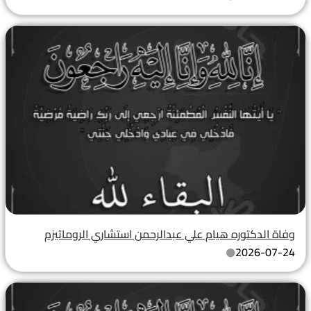
وفاة الدكتوره هيام علي عبدالرحمن استشاري الروماتيزم
2026-07-24