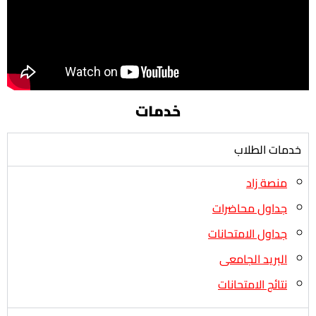
خدمات
خدمات الطلاب
منصة زاد
جداول محاضرات
جداول الامتحانات
البريد الجامعى
نتائج الامتحانات