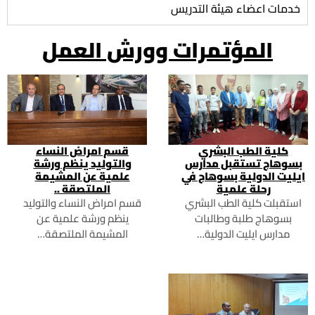
خدمات اعضاء هيئة التدريس
المؤتمرات وورش العمل
كلية الطب البشري
قسم امراض النساء
بسوهاج تستقبل مدارس
والتوليد ينظم ورشة
ايليت الدولية بسوهاج في
علمية عن المشيمة
رحلة علمية
الملتصقة ..
استقبلت كلية الطب البشري
قسم امراض النساء والتوليد
بسوهاج طلبة وطالبات
ينظم ورشة علمية عن
مدارس ايليت الدولية…
المشيمة الملتصقة…