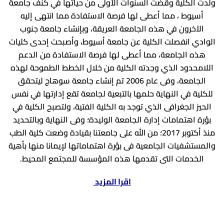
ولدت الكلية وقضت السنوات الأولى من حياتها في كنف جامعة
أسيوط ، مما أعطى لها فرصة الاستفادة مما انتهى إليه
الآخرون في هذه الجامعة العريقة، وبإنشاء جامعة جنوب
الوادي انفصلت الكلية عن جامعة أسيوط، وأصبحت إحدى كليات
هذه الجامعة، مما أعطى لها فرصة الاستفادة من الدعم
اللامحدود الذي وجدته الكلية من خلال الخطط الطموحة لهذه
الجامعة، وفى عام 2006 تم إنشاء جامعة سوهاج ليتحقق
للكلية في النهاية حلمها بالتبعية لجامعة تقع إدارتها في نفس
الحيز الجغرافى الذي توجد به الكلية الفتية، ولتصبح الكلية في
بؤرة اهتمامات إدارة الجامعة الوليدة؛ وفى النهاية وبالتحديد
منذ أكتوبر 2017؛ من الله على جامعتنا بقيادة وضعت كلية الطب
والمستشفيات الجامعية فى بؤرة اهتماماتها لإيمانا منها بأهية
الخدمات التى تقدمها هذه المؤسسة للمجتمع المحيط.
اقرا المزيد